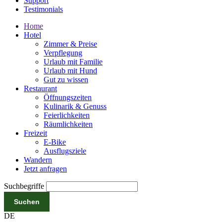
Support
Testimonials
Home
Hotel
Zimmer & Preise
Verpflegung
Urlaub mit Familie
Urlaub mit Hund
Gut zu wissen
Restaurant
Öffnungszeiten
Kulinarik & Genuss
Feierlichkeiten
Räumlichkeiten
Freizeit
E-Bike
Ausflugsziele
Wandern
Jetzt anfragen
Suchbegriffe
Suchen
DE