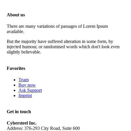
About us
There are many variations of passages of Lorem Ipsum
available.
But the majority have suffered alteration in some form, by
injected humour, or randomised words which don't look even
slightly believable.
Favorites
Team
Buy now
Ask Support
Imprint
Get in touch
Cybersteel Inc.
Address: 376-293 City Road, Suite 600