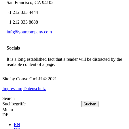
San Francisco, CA 94102
+1 212 333 4444
+1 212 333 8888
info@yourcompany.com
Socials
It is a long established fact that a reader will be distracted by the
readable content of a page.
Site by Conve GmbH © 2021
Impressum
Datenschutz
Search
Suchbegriffe
Menu
DE
EN