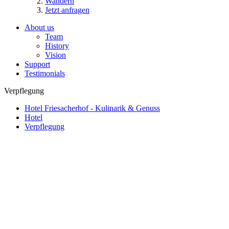
Wandern
Jetzt anfragen
About us
Team
History
Vision
Support
Testimonials
Verpflegung
Hotel Friesacherhof - Kulinarik & Genuss
Hotel
Verpflegung