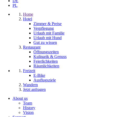
DE
PL
Home
Hotel
Zimmer & Preise
Verpflegung
Urlaub mit Familie
Urlaub mit Hund
Gut zu wissen
Restaurant
Öffnungszeiten
Kulinarik & Genuss
Feierlichkeiten
Räumlichkeiten
Freizeit
E-Bike
Ausflugsziele
Wandern
Jetzt anfragen
About us
Team
History
Vision