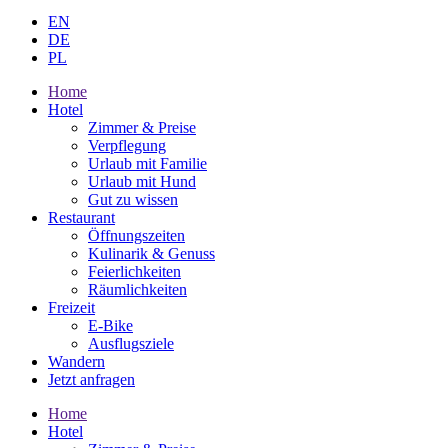
EN
DE
PL
Home
Hotel
Zimmer & Preise
Verpflegung
Urlaub mit Familie
Urlaub mit Hund
Gut zu wissen
Restaurant
Öffnungszeiten
Kulinarik & Genuss
Feierlichkeiten
Räumlichkeiten
Freizeit
E-Bike
Ausflugsziele
Wandern
Jetzt anfragen
Home
Hotel