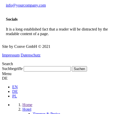
info@yourcompany.com
Socials
It is a long established fact that a reader will be distracted by the
readable content of a page.
Site by Conve GmbH © 2021
Impressum
Datenschutz
Search
Suchbegriffe
Menu
DE
EN
DE
PL
Home
Hotel
Zimmer & Preise