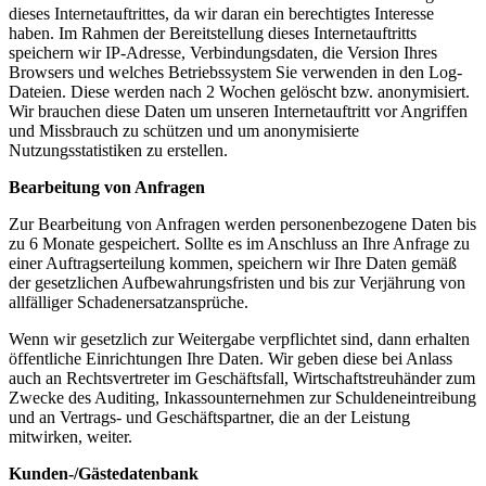
dieses Internetauftrittes, da wir daran ein berechtigtes Interesse
haben. Im Rahmen der Bereitstellung dieses Internetauftritts
speichern wir IP-Adresse, Verbindungsdaten, die Version Ihres
Browsers und welches Betriebssystem Sie verwenden in den Log-
Dateien. Diese werden nach 2 Wochen gelöscht bzw. anonymisiert.
Wir brauchen diese Daten um unseren Internetauftritt vor Angriffen
und Missbrauch zu schützen und um anonymisierte
Nutzungsstatistiken zu erstellen.
Bearbeitung von Anfragen
Zur Bearbeitung von Anfragen werden personenbezogene Daten bis
zu 6 Monate gespeichert. Sollte es im Anschluss an Ihre Anfrage zu
einer Auftragserteilung kommen, speichern wir Ihre Daten gemäß
der gesetzlichen Aufbewahrungsfristen und bis zur Verjährung von
allfälliger Schadenersatzansprüche.
Wenn wir gesetzlich zur Weitergabe verpflichtet sind, dann erhalten
öffentliche Einrichtungen Ihre Daten. Wir geben diese bei Anlass
auch an Rechtsvertreter im Geschäftsfall, Wirtschaftstreuhänder zum
Zwecke des Auditing, Inkassounternehmen zur Schuldeneintreibung
und an Vertrags- und Geschäftspartner, die an der Leistung
mitwirken, weiter.
Kunden-/Gästedatenbank