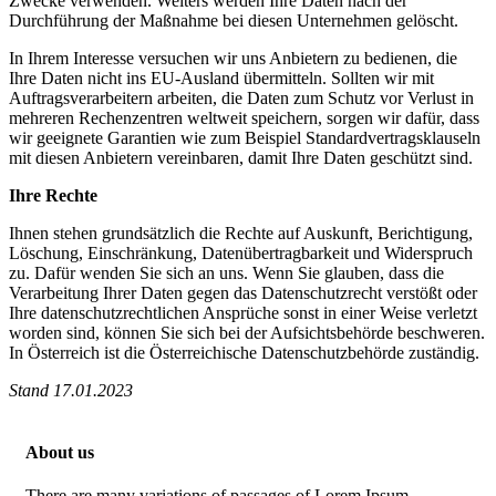
Zwecke verwenden. Weiters werden Ihre Daten nach der
Durchführung der Maßnahme bei diesen Unternehmen gelöscht.
In Ihrem Interesse versuchen wir uns Anbietern zu bedienen, die
Ihre Daten nicht ins EU-Ausland übermitteln. Sollten wir mit
Auftragsverarbeitern arbeiten, die Daten zum Schutz vor Verlust in
mehreren Rechenzentren weltweit speichern, sorgen wir dafür, dass
wir geeignete Garantien wie zum Beispiel Standardvertragsklauseln
mit diesen Anbietern vereinbaren, damit Ihre Daten geschützt sind.
Ihre Rechte
Ihnen stehen grundsätzlich die Rechte auf Auskunft, Berichtigung,
Löschung, Einschränkung, Datenübertragbarkeit und Widerspruch
zu. Dafür wenden Sie sich an uns. Wenn Sie glauben, dass die
Verarbeitung Ihrer Daten gegen das Datenschutzrecht verstößt oder
Ihre datenschutzrechtlichen Ansprüche sonst in einer Weise verletzt
worden sind, können Sie sich bei der Aufsichtsbehörde beschweren.
In Österreich ist die Österreichische Datenschutzbehörde zuständig.
Stand 17.01.2023
About us
There are many variations of passages of Lorem Ipsum