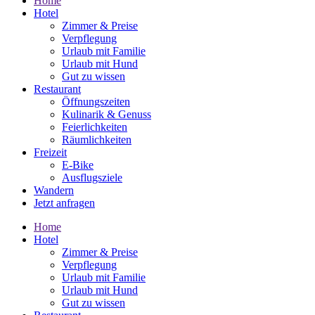
Home
Hotel
Zimmer & Preise
Verpflegung
Urlaub mit Familie
Urlaub mit Hund
Gut zu wissen
Restaurant
Öffnungszeiten
Kulinarik & Genuss
Feierlichkeiten
Räumlichkeiten
Freizeit
E-Bike
Ausflugsziele
Wandern
Jetzt anfragen
Home
Hotel
Zimmer & Preise
Verpflegung
Urlaub mit Familie
Urlaub mit Hund
Gut zu wissen