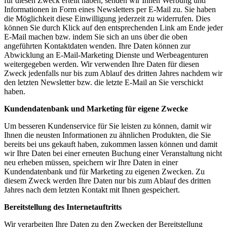
für diesen Zweck erteilt haben, senden wir Ihnen Werbung und
Informationen in Form eines Newsletters per E-Mail zu. Sie haben
die Möglichkeit diese Einwilligung jederzeit zu widerrufen. Dies
können Sie durch Klick auf den entsprechenden Link am Ende jeder
E-Mail machen bzw. indem Sie sich an uns über die oben
angeführten Kontaktdaten wenden. Ihre Daten können zur
Abwicklung an E-Mail-Marketing Dienste und Werbeagenturen
weitergegeben werden. Wir verwenden Ihre Daten für diesen
Zweck jedenfalls nur bis zum Ablauf des dritten Jahres nachdem wir
den letzten Newsletter bzw. die letzte E-Mail an Sie verschickt
haben.
Kundendatenbank und Marketing für eigene Zwecke
Um besseren Kundenservice für Sie leisten zu können, damit wir
Ihnen die neusten Informationen zu ähnlichen Produkten, die Sie
bereits bei uns gekauft haben, zukommen lassen können und damit
wir Ihre Daten bei einer erneuten Buchung einer Veranstaltung nicht
neu erheben müssen, speichern wir Ihre Daten in einer
Kundendatenbank und für Marketing zu eigenen Zwecken. Zu
diesem Zweck werden Ihre Daten nur bis zum Ablauf des dritten
Jahres nach dem letzten Kontakt mit Ihnen gespeichert.
Bereitstellung des Internetauftritts
Wir verarbeiten Ihre Daten zu den Zwecken der Bereitstellung