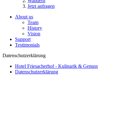
Wandern
Jetzt anfragen
About us
Team
History
Vision
Support
Testimonials
Datenschutzerklärung
Hotel Friesacherhof - Kulinarik & Genuss
Datenschutzerklärung