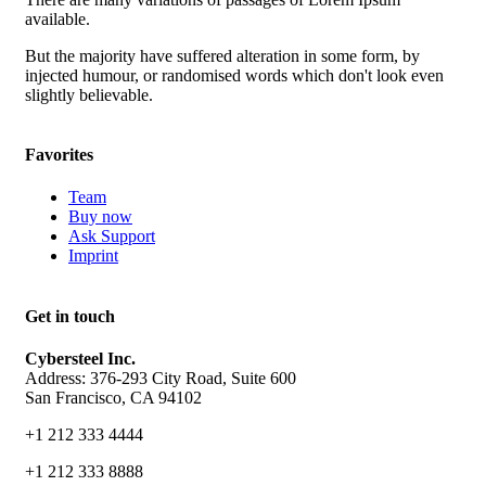
available.
But the majority have suffered alteration in some form, by
injected humour, or randomised words which don't look even
slightly believable.
Favorites
Team
Buy now
Ask Support
Imprint
Get in touch
Cybersteel Inc.
Address: 376-293 City Road, Suite 600
San Francisco, CA 94102
+1 212 333 4444
+1 212 333 8888