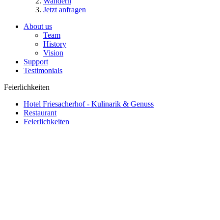
Wandern
Jetzt anfragen
About us
Team
History
Vision
Support
Testimonials
Feierlichkeiten
Hotel Friesacherhof - Kulinarik & Genuss
Restaurant
Feierlichkeiten