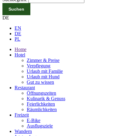
Suchen
DE
EN
DE
PL
Home
Hotel
Zimmer & Preise
Verpflegung
Urlaub mit Familie
Urlaub mit Hund
Gut zu wissen
Restaurant
Öffnungszeiten
Kulinarik & Genuss
Feierlichkeiten
Räumlichkeiten
Freizeit
E-Bike
Ausflugsziele
Wandern