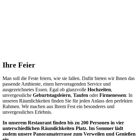
Ihre Feier
Man soll die Feste feiern, wie sie fallen. Dafür bieten wir Ihnen das
passende Ambiente, einen hervorragenden Service und
ausgezeichnetes Essen. Egal ob glanzvolle
Hochzeiten
,
unvergessliche
Geburtstagsfeiern
,
Taufen
oder
Firmenessen
: In
unseren Räumlichkeiten finden Sie für jeden Anlass den perfekten
Rahmen. Wir machen aus Ihrem Fest ein besonderes und
unvergessliches Erlebnis.
In unserem Restaurant finden bis zu 200 Personen in vier
unterschiedlichen Räumlichkeiten Platz. Im Sommer lädt
zudem unsere Panoramaterrasse zum Verweilen und Genießen
ein.