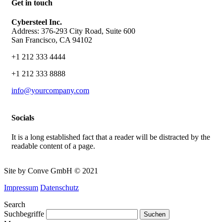
Get in touch
Cybersteel Inc.
Address: 376-293 City Road, Suite 600
San Francisco, CA 94102
+1 212 333 4444
+1 212 333 8888
info@yourcompany.com
Socials
It is a long established fact that a reader will be distracted by the
readable content of a page.
Site by Conve GmbH © 2021
Impressum
Datenschutz
Search
Suchbegriffe