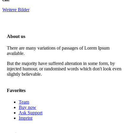
Weitere Bilder
About us
There are many variations of passages of Lorem Ipsum
available.
But the majority have suffered alteration in some form, by
injected humour, or randomised words which don't look even
slightly believable.
Favorites
Team
Buy now
Ask Support
Imprint